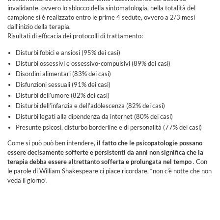
invalidante, ovvero lo sblocco della sintomatologia, nella totalità del
campione si è realizzato entro le prime 4 sedute, ovvero a 2/3 mesi
dall’inizio della terapia.
Risultati di efficacia dei protocolli di trattamento:
Disturbi fobici e ansiosi (95% dei casi)
Disturbi ossessivi e ossessivo-compulsivi (89% dei casi)
Disordini alimentari (83% dei casi)
Disfunzioni sessuali (91% dei casi)
Disturbi dell’umore (82% dei casi)
Disturbi dell’infanzia e dell’adolescenza (82% dei casi)
Disturbi legati alla dipendenza da internet (80% dei casi)
Presunte psicosi, disturbo borderline e di personalità (77% dei casi)
Come si può può ben intendere,
il fatto che le psicopatologie possano
essere decisamente sofferte e persistenti da anni non significa che la
terapia debba essere altrettanto sofferta e prolungata nel tempo
. Con
le parole di William Shakespeare ci piace ricordare, “non c’è notte che non
veda il giorno”.