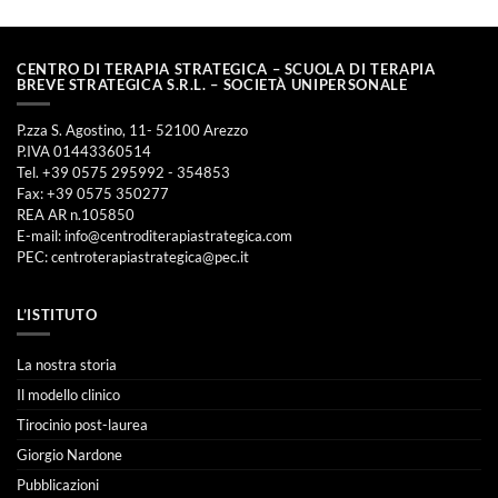
CENTRO DI TERAPIA STRATEGICA – SCUOLA DI TERAPIA
BREVE STRATEGICA S.R.L. – SOCIETÀ UNIPERSONALE
P.zza S. Agostino, 11- 52100 Arezzo
P.IVA 01443360514
Tel. +39 0575 295992 - 354853
Fax: +39 0575 350277
REA AR n.105850
E-mail:
info@centroditerapiastrategica.com
PEC:
centroterapiastrategica@pec.it
L’ISTITUTO
La nostra storia
Il modello clinico
Tirocinio post-laurea
Giorgio Nardone
Pubblicazioni