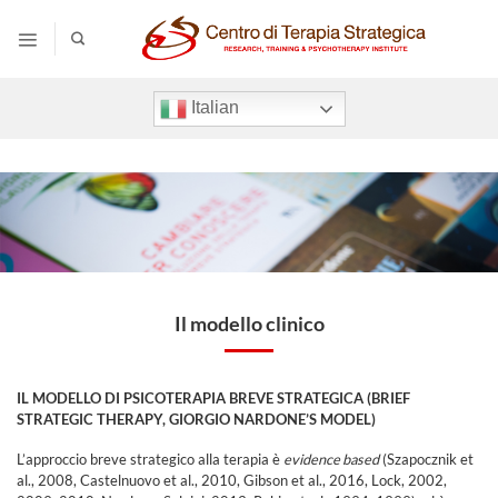
Salta
ai
contenuti
Italian
Il modello clinico
IL MODELLO DI PSICOTERAPIA BREVE STRATEGICA (BRIEF
STRATEGIC THERAPY, GIORGIO NARDONE’S MODEL)
L’approccio breve strategico alla terapia è
evidence based
(Szapocznik et
al., 2008, Castelnuovo et al., 2010, Gibson et al., 2016, Lock, 2002,