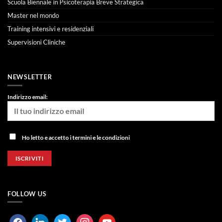
Scuola Biennale in Psicoterapia Breve Strategica
Master nel mondo
Training intensivi e residenziali
Supervisioni Cliniche
NEWSLETTER
Indirizzo email:
Ho letto e accetto i termini e le condizioni
FOLLOW US
facebook
linkedin
twitter
instagram
youtube