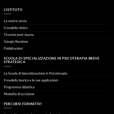
L’ISTITUTO
La nostra storia
Il modello clinico
Tirocinio post-laurea
Giorgio Nardone
Pubblicazioni
SCUOLA DI SPECIALIZZAZIONE IN PSICOTERAPIA BREVE
STRATEGICA
La Scuola di Specializzazione in Psicoterapia
Il modello teorico e le sue applicazioni
Programma didattico
Modalità di iscrizione
PERCORSI FORMATIVI