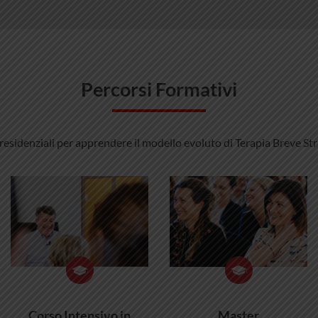
Percorsi Formativi
 residenziali per apprendere il modello evoluto di Terapia Breve Stra
Corso Intensivo in
Master