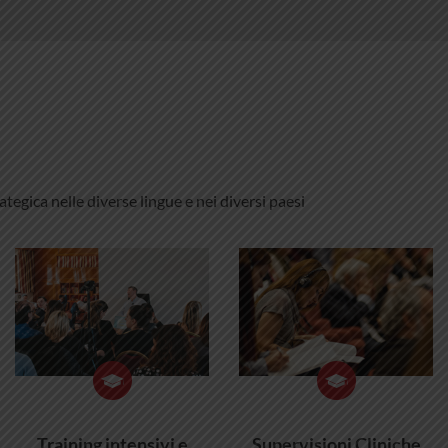
tegica nelle diverse lingue e nei diversi paesi
Training intensivi e
Supervisioni Cliniche