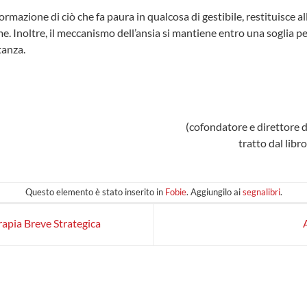
ormazione di ciò che fa paura in qualcosa di gestibile, restituisce al
me. Inoltre, il meccanismo dell’ansia si mantiene entro una soglia pe
tanza.
(cofondatore e direttore d
tratto dal libr
Questo elemento è stato inserito in
Fobie
. Aggiungilo ai
segnalibri
.
rapia Breve Strategica