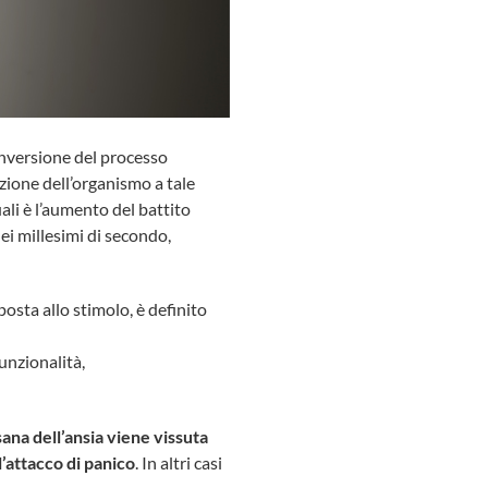
inversione del processo
azione dell’organismo a tale
uali è l’aumento del battito
dei millesimi di secondo,
osta allo stimolo, è definito
unzionalità,
ana dell’ansia viene vissuta
’attacco di panico
. In altri casi