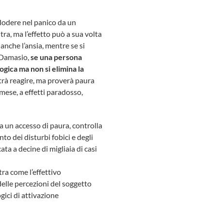
lodere nel panico da un
tra, ma l’effetto può a sua volta
 anche l’ansia, mentre se si
o Damasio,
se una persona
logica ma non si elimina la
trà reagire, ma proverà paura
 mese, a effetti paradosso,
a un accesso di paura, controlla
to dei disturbi fobici e degli
ta a decine di migliaia di casi
tra come l’effettivo
elle percezioni del soggetto
ici di attivazione