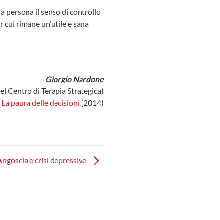
la persona il senso di controllo
r cui rimane un’utile e sana
Giorgio Nardone
el Centro di Terapia Strategica)
o
La paura delle decisioni
(2014)
Angoscia e crisi depressive