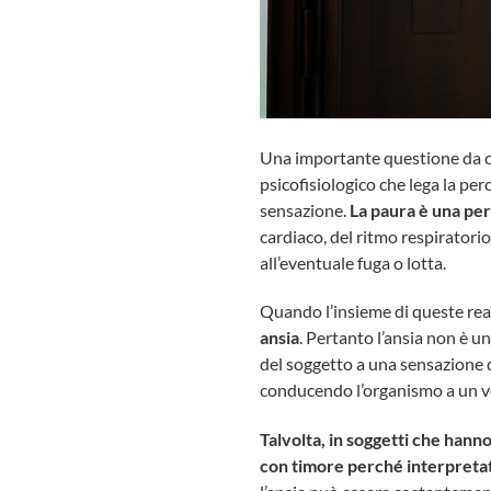
Una importante questione da chi
psicofisiologico che lega la per
sensazione.
La paura è una per
cardiaco, del ritmo respiratorio
all’eventuale fuga o lotta.
Quando l’insieme di queste re
ansia
. Pertanto l’ansia non è u
del soggetto a una sensazione d
conducendo l’organismo a un vero
Talvolta, in soggetti che hann
con timore perché interpretata