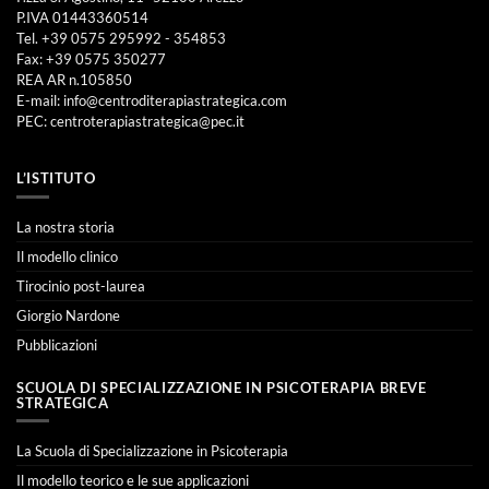
P.IVA 01443360514
Tel. +39 0575 295992 - 354853
Fax: +39 0575 350277
REA AR n.105850
E-mail:
info@centroditerapiastrategica.com
PEC:
centroterapiastrategica@pec.it
L’ISTITUTO
La nostra storia
Il modello clinico
Tirocinio post-laurea
Giorgio Nardone
Pubblicazioni
SCUOLA DI SPECIALIZZAZIONE IN PSICOTERAPIA BREVE
STRATEGICA
La Scuola di Specializzazione in Psicoterapia
Il modello teorico e le sue applicazioni