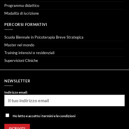
Programma didattico
Modalità di iscrizione
PERCORSI FORMATIVI
Scuola Biennale in Psicoterapia Breve Strategica
Master nel mondo
Training intensivi e residenziali
Supervisioni Cliniche
NEWSLETTER
Indirizzo email:
Ho letto e accetto i termini e le condizioni