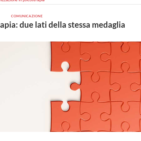
COMUNICAZIONE
pia: due lati della stessa medaglia