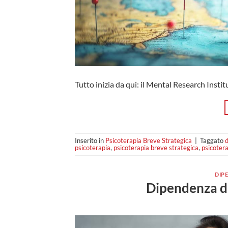
Tutto inizia da qui: il Mental Research Insti
Inserito in
Psicoterapia Breve Strategica
|
Taggato
d
psicoterapia
,
psicoterapia breve strategica
,
psicotera
DIP
Dipendenza da