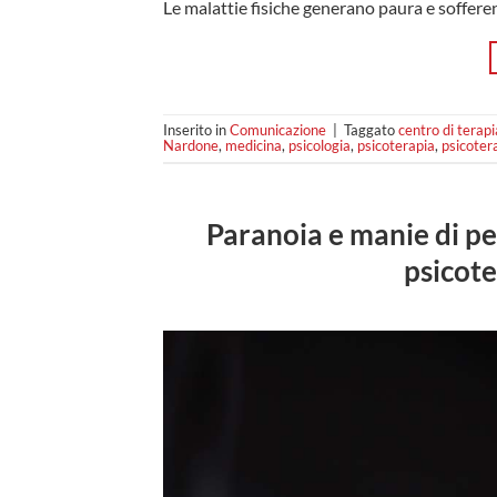
Le malattie fisiche generano paura e soffere
Inserito in
Comunicazione
|
Taggato
centro di terapi
Nardone
,
medicina
,
psicologia
,
psicoterapia
,
psicoter
Paranoia e manie di pe
psicote