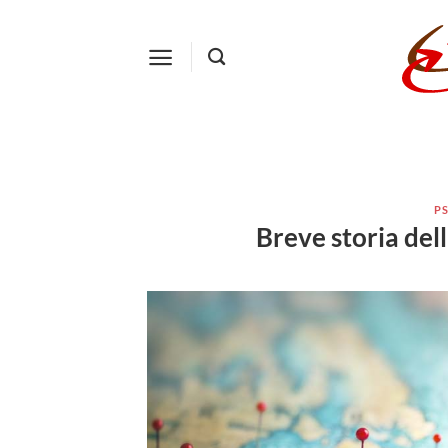
Salta
ai
contenuti
PS
Breve storia del