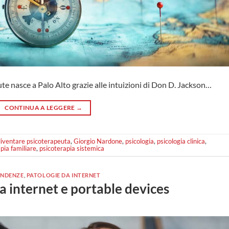
tute nasce a Palo Alto grazie alle intuizioni di Don D. Jackson…
CONTINUA A LEGGERE
→
iventare psicoterapeuta
,
Giorgio Nardone
,
psicologia
,
psicologia clinica
,
pia familiare
,
psicoterapia sistemica
ENDENZE
,
PATOLOGIE DA INTERNET
 internet e portable devices