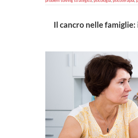
problem solving strategico
,
psicologia
,
psicoterapia
,
p
Il cancro nelle famiglie: 