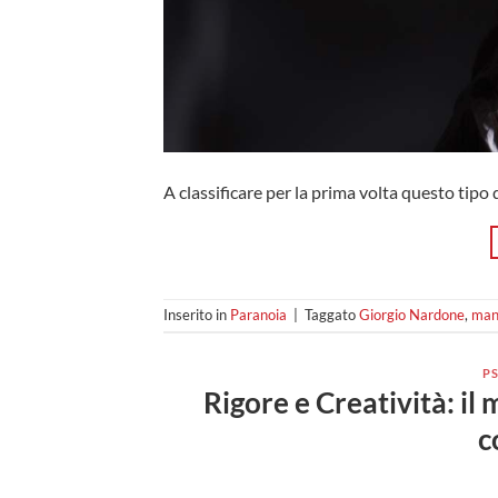
A classificare per la prima volta questo tipo
Inserito in
Paranoia
|
Taggato
Giorgio Nardone
,
mani
PS
Rigore e Creatività: il 
c