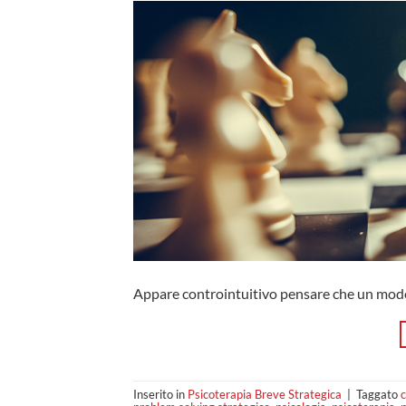
Appare controintuitivo pensare che un mode
Inserito in
Psicoterapia Breve Strategica
|
Taggato