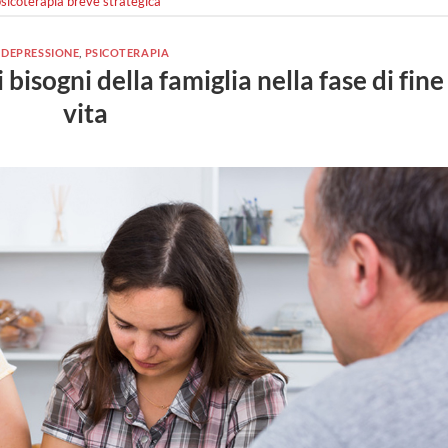
sicoterapia breve strategica
DEPRESSIONE
,
PSICOTERAPIA
i bisogni della famiglia nella fase di fine
vita