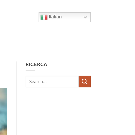
Italian
RICERCA