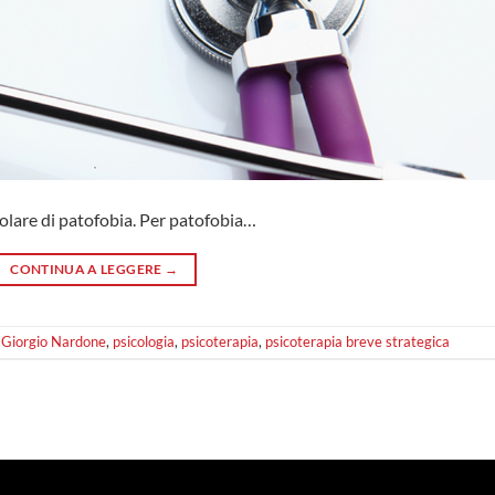
olare di patofobia. Per patofobia…
CONTINUA A LEGGERE
→
,
Giorgio Nardone
,
psicologia
,
psicoterapia
,
psicoterapia breve strategica