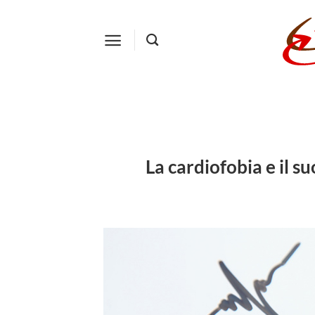
Salta
ai
contenuti
La cardiofobia e il s