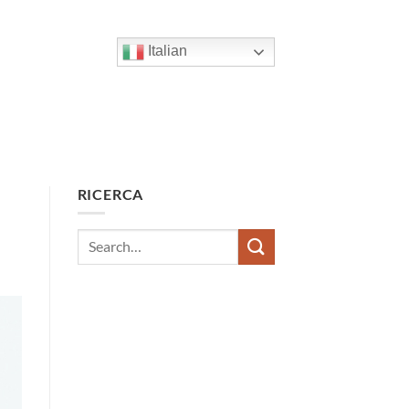
Italian
RICERCA