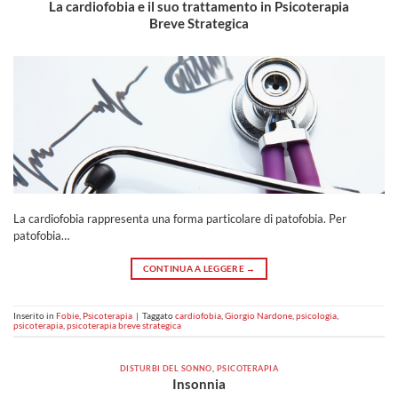
La cardiofobia e il suo trattamento in Psicoterapia
Breve Strategica
La cardiofobia rappresenta una forma particolare di patofobia. Per
patofobia…
CONTINUA A LEGGERE
→
Inserito in
Fobie
,
Psicoterapia
|
Taggato
cardiofobia
,
Giorgio Nardone
,
psicologia
,
psicoterapia
,
psicoterapia breve strategica
DISTURBI DEL SONNO
,
PSICOTERAPIA
Insonnia