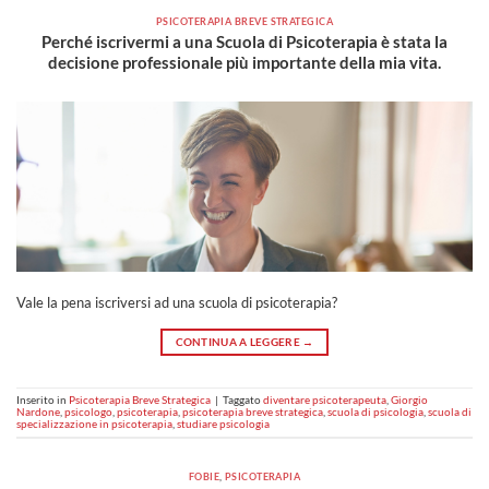
PSICOTERAPIA BREVE STRATEGICA
Perché iscrivermi a una Scuola di Psicoterapia è stata la
decisione professionale più importante della mia vita.
Vale la pena iscriversi ad una scuola di psicoterapia?
CONTINUA A LEGGERE
→
Inserito in
Psicoterapia Breve Strategica
|
Taggato
diventare psicoterapeuta
,
Giorgio
Nardone
,
psicologo
,
psicoterapia
,
psicoterapia breve strategica
,
scuola di psicologia
,
scuola di
specializzazione in psicoterapia
,
studiare psicologia
FOBIE
,
PSICOTERAPIA