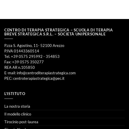
CENTRO DI TERAPIA STRATEGICA – SCUOLA DI TERAPIA
BREVE STRATEGICA S.R.L. – SOCIETÀ UNIPERSONALE
P.zza S. Agostino, 11- 52100 Arezzo
P.IVA 01443360514
Tel. +39 0575 295992 - 354853
Fax: +39 0575 350277
REA AR n.105850
E-mail:
info@centroditerapiastrategica.com
PEC:
centroterapiastrategica@pec.it
L’ISTITUTO
La nostra storia
Il modello clinico
Tirocinio post-laurea