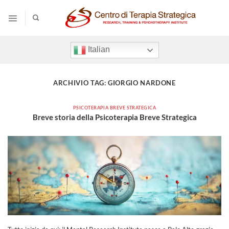
Salta
ai
contenuti
Italian
ARCHIVIO TAG:
GIORGIO NARDONE
PSICOTERAPIA BREVE STRATEGICA
Breve storia della Psicoterapia Breve Strategica