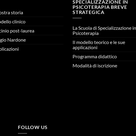
SPECIALIZZAZIONE IN
PSICOTERAPIA BREVE
STRATEGICA
ostra storia
odello clinico
La Scuola di Specializzazione i
cinio post-laurea
Psicoterapia
gio Nardone
Il modello teorico e le sue
applicazioni
licazioni
Programma didattico
Modalità di iscrizione
FOLLOW US