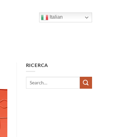
Italian
RICERCA