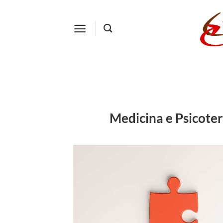
Salta
ai
contenuti
Medicina e Psicotera