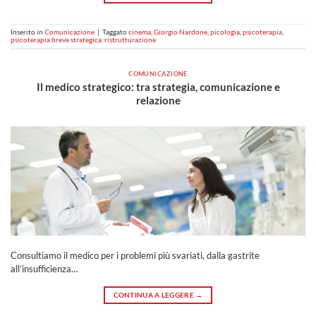
Inserito in
Comunicazione
|
Taggato
cinema
,
Giorgio Nardone
,
picologia
,
psicoterapia
,
psicoterapia breve strategica
,
ristrutturazione
COMUNICAZIONE
Il medico strategico: tra strategia, comunicazione e
relazione
Consultiamo il medico per i problemi più svariati, dalla gastrite
all’insufficienza…
CONTINUA A LEGGERE
→