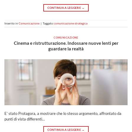
CONTINUA A LEGGERE
→
Inserito in
Comunicazione
|
Taggato
comunicazione strategica
COMUNICAZIONE
Cinema e ristrutturazione. Indossare nuove lenti per
guardare la realtà
E’ stato Protagora, a mostrare che lo stesso argomento, affrontato da
punti di vista differenti…
CONTINUA A LEGGERE
→