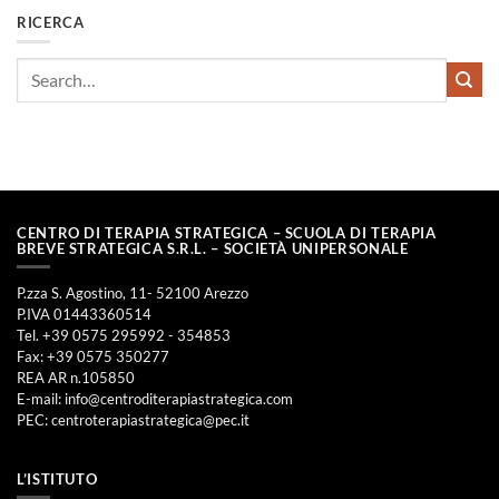
RICERCA
CENTRO DI TERAPIA STRATEGICA – SCUOLA DI TERAPIA
BREVE STRATEGICA S.R.L. – SOCIETÀ UNIPERSONALE
P.zza S. Agostino, 11- 52100 Arezzo
P.IVA 01443360514
Tel. +39 0575 295992 - 354853
Fax: +39 0575 350277
REA AR n.105850
E-mail:
info@centroditerapiastrategica.com
PEC:
centroterapiastrategica@pec.it
L’ISTITUTO