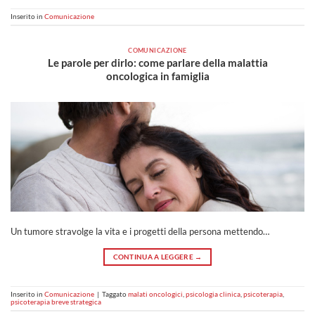
Inserito in
Comunicazione
COMUNICAZIONE
Le parole per dirlo: come parlare della malattia
oncologica in famiglia
Un tumore stravolge la vita e i progetti della persona mettendo…
CONTINUA A LEGGERE
→
Inserito in
Comunicazione
|
Taggato
malati oncologici
,
psicologia clinica
,
psicoterapia
,
psicoterapia breve strategica