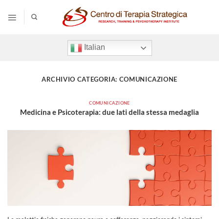
Salta
ai
contenuti
Italian
ARCHIVIO CATEGORIA:
COMUNICAZIONE
COMUNICAZIONE
Medicina e Psicoterapia: due lati della stessa medaglia