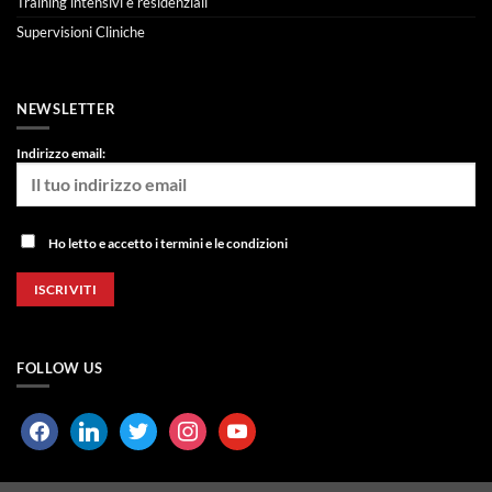
Training intensivi e residenziali
Supervisioni Cliniche
NEWSLETTER
Indirizzo email:
Ho letto e accetto i termini e le condizioni
FOLLOW US
facebook
linkedin
twitter
instagram
youtube