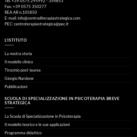
Tel. +39 0575 295992 - 354853
Fax: +39 0575 350277
REA AR n.105850
E-mail:
info@centroditerapiastrategica.com
PEC:
centroterapiastrategica@pec.it
L’ISTITUTO
La nostra storia
Il modello clinico
Tirocinio post-laurea
Giorgio Nardone
Pubblicazioni
SCUOLA DI SPECIALIZZAZIONE IN PSICOTERAPIA BREVE
STRATEGICA
La Scuola di Specializzazione in Psicoterapia
Il modello teorico e le sue applicazioni
Programma didattico