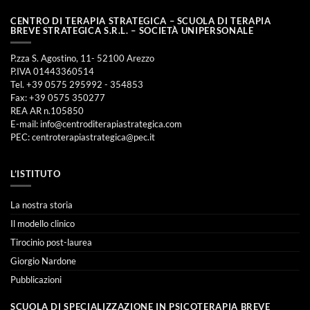
CENTRO DI TERAPIA STRATEGICA – SCUOLA DI TERAPIA
BREVE STRATEGICA S.R.L. – SOCIETÀ UNIPERSONALE
P.zza S. Agostino, 11- 52100 Arezzo
P.IVA 01443360514
Tel. +39 0575 295992 - 354853
Fax: +39 0575 350277
REA AR n.105850
E-mail:
info@centroditerapiastrategica.com
PEC:
centroterapiastrategica@pec.it
L’ISTITUTO
La nostra storia
Il modello clinico
Tirocinio post-laurea
Giorgio Nardone
Pubblicazioni
SCUOLA DI SPECIALIZZAZIONE IN PSICOTERAPIA BREVE