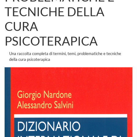
TECNICHE DELLA
CURA
PSICOTERAPICA
Una raccolta completa di termini, temi, problematiche e tecniche
della cura psicoterapica