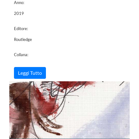
Anno:
2019
Editore:
Routledge
Collana:
Leggi Tutto