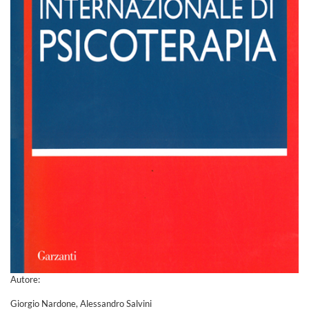
Autore:
Giorgio Nardone, Alessandro Salvini