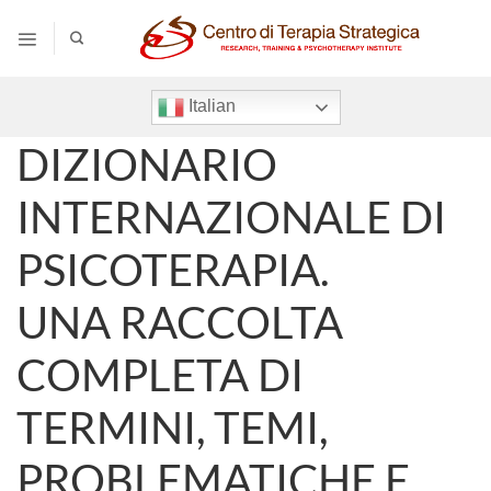
Salta
ai
contenuti
Italian
DIZIONARIO
INTERNAZIONALE DI
PSICOTERAPIA.
UNA RACCOLTA
COMPLETA DI
TERMINI, TEMI,
PROBLEMATICHE E