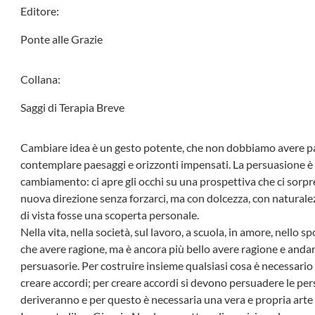
Editore:
Ponte alle Grazie
Collana:
Saggi di Terapia Breve
Cambiare idea è un gesto potente, che non dobbiamo avere p
contemplare paesaggi e orizzonti impensati. La persuasione è 
cambiamento: ci apre gli occhi su una prospettiva che ci sorpren
nuova direzione senza forzarci, ma con dolcezza, con naturale
di vista fosse una scoperta personale.
Nella vita, nella società, sul lavoro, a scuola, in amore, nello
che avere ragione, ma è ancora più bello avere ragione e andare
persuasorie. Per costruire insieme qualsiasi cosa è necessari
creare accordi; per creare accordi si devono persuadere le per
deriveranno e per questo è necessaria una vera e propria arte 