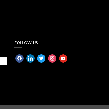
FOLLOW US
facebook
linkedin
twitter
instagram
youtube