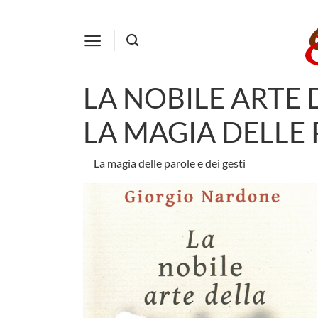
Salta
ai
contenuti
LA NOBILE ARTE 
LA MAGIA DELLE 
La magia delle parole e dei gesti