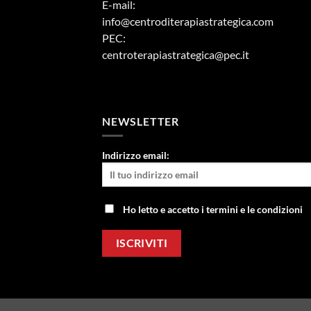
E-mail:
info@centroditerapiastrategica.com
PEC:
centroterapiastrategica@pec.it
NEWSLETTER
Indirizzo email:
Ho letto e accetto i termini e le condizioni