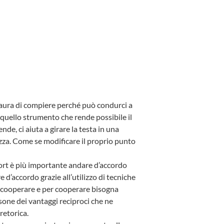
aura di compiere perché può condurci a
quello strumento che rende possibile il
de, ci aiuta a girare la testa in una
zza. Come se modificare il proprio punto
 sport è più importante andare d’accordo
 d’accordo grazie all’utilizzo di tecniche
o cooperare e per cooperare bisogna
sone dei vantaggi reciproci che ne
retorica.