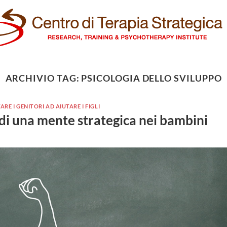
ARCHIVIO TAG:
PSICOLOGIA DELLO SVILUPPO
ARE I GENITORI AD AIUTARE I FIGLI
 di una mente strategica nei bambini