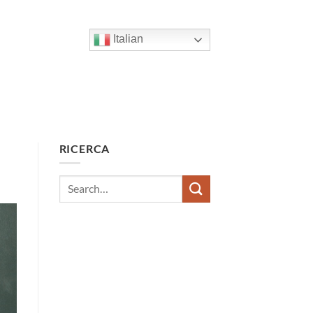
Italian
RICERCA