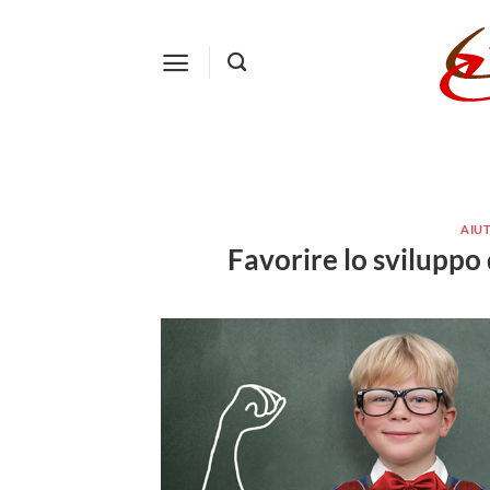
Salta
ai
contenuti
AIUT
Favorire lo sviluppo