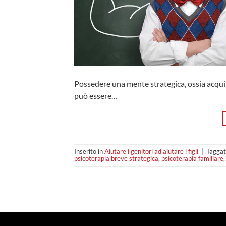
Possedere una mente strategica, ossia acquisi
può essere…
Inserito in
Aiutare i genitori ad aiutare i figli
|
Tagga
psicoterapia breve strategica
,
psicoterapia familiare