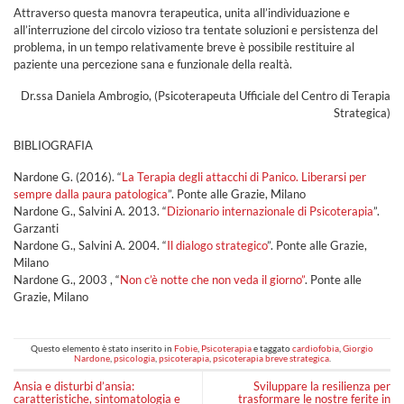
Attraverso questa manovra terapeutica, unita all’individuazione e
all’interruzione del circolo vizioso tra tentate soluzioni e persistenza del
problema, in un tempo relativamente breve è possibile restituire al
paziente una percezione sana e funzionale della realtà.
Dr.ssa Daniela Ambrogio, (Psicoterapeuta Ufficiale del Centro di Terapia
Strategica)
BIBLIOGRAFIA
Nardone G. (2016). “
La Terapia degli attacchi di Panico. Liberarsi per
sempre dalla paura patologica
”. Ponte alle Grazie, Milano
Nardone G., Salvini A. 2013. “
Dizionario internazionale di Psicoterapia
”.
Garzanti
Nardone G., Salvini A. 2004. “
Il dialogo strategico
”. Ponte alle Grazie,
Milano
Nardone G., 2003 , “
Non c’è notte che non veda il giorno”
. Ponte alle
Grazie, Milano
Questo elemento è stato inserito in
Fobie
,
Psicoterapia
e taggato
cardiofobia
,
Giorgio
Nardone
,
psicologia
,
psicoterapia
,
psicoterapia breve strategica
.
Ansia e disturbi d’ansia:
Sviluppare la resilienza per
caratteristiche, sintomatologia e
trasformare le nostre ferite in