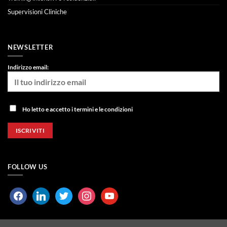
Supervisioni Cliniche
NEWSLETTER
Indirizzo email:
Ho letto e accetto i termini e le condizioni
FOLLOW US
facebook
linkedin
twitter
instagram
youtube