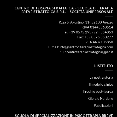
CENTRO DI TERAPIA STRATEGICA – SCUOLA DI TERAPIA
BREVE STRATEGICA S.R.L. – SOCIETÀ UNIPERSONALE
P.zza S. Agostino, 11- 52100 Arezzo
P.IVA 01443360514
Tel. +39 0575 295992 - 354853
Fax: +39 0575 350277
REA AR n.105850
E-mail:
info@centroditerapiastrategica.com
PEC:
centroterapiastrategica@pec.it
L’ISTITUTO
La nostra storia
Il modello clinico
Tirocinio post-laurea
Giorgio Nardone
Pubblicazioni
SCUOLA DI SPECIALIZZAZIONE IN PSICOTERAPIA BREVE