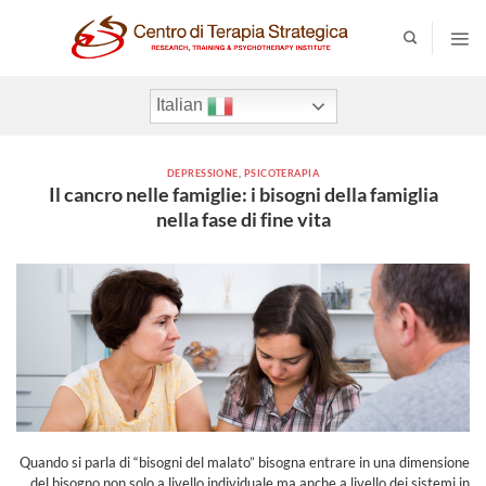
Salt
a
contenut
Italian
DEPRESSIONE
,
PSICOTERAPIA
Il cancro nelle famiglie: i bisogni della famiglia
nella fase di fine vita
Quando si parla di “bisogni del malato” bisogna entrare in una dimensione
del bisogno non solo a livello individuale ma anche a livello dei sistemi in