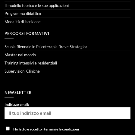
Il modello teorico e le sue applicazioni
Programma didattico
Modalità di iscrizione
PERCORSI FORMATIVI
Scuola Biennale in Psicoterapia Breve Strategica
Master nel mondo
Training intensivi e residenziali
Supervisioni Cliniche
NEWSLETTER
Indirizzo email:
Ho letto e accetto i termini e le condizioni