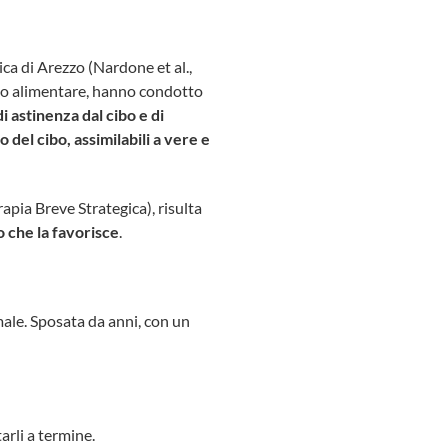
ica di Arezzo (Nardone et al.,
to alimentare, hanno condotto
i astinenza dal cibo e di
l cibo, assimilabili a vere e
apia Breve Strategica), risulta
o che la favorisce
.
male. Sposata da anni, con un
arli a termine.