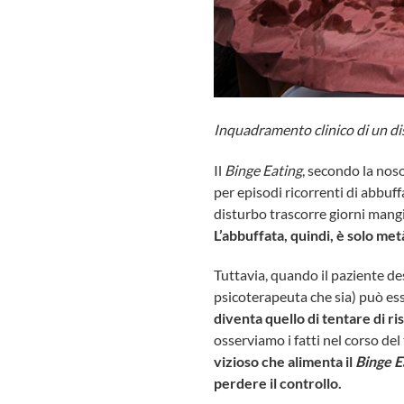
Inquadramento clinico di un dis
Il
Binge Eating
, secondo la nos
per episodi ricorrenti di abbuff
disturbo trascorre giorni mangi
L’abbuffata, quindi, è solo met
Tuttavia, quando il paziente des
psicoterapeuta che sia) può esse
diventa quello di tentare di r
osserviamo i fatti nel corso de
vizioso che alimenta il
Binge E
perdere il controllo.