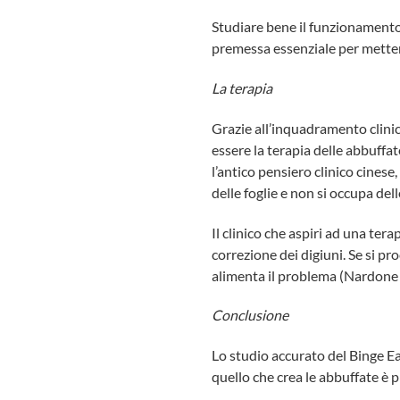
Studiare bene il funzionamento 
premessa essenziale per mettere
La terapia
Grazie all’inquadramento clinic
essere la terapia delle abbuffat
l’antico pensiero clinico cinese,
delle foglie e non si occupa dell
Il clinico che aspiri ad una ter
correzione dei digiuni. Se si pr
alimenta il problema (Nardone e
Conclusione
Lo studio accurato del Binge Ea
quello che crea le abbuffate è pr