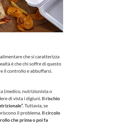
alimentare che si caratterizza
ealtà è che chi soffre di questo
il controllo e abbuffarsi.
ta (medico, nutrizionista o
re di vista i digiuni.
Il rischio
trizionale”.
Tuttavia, se
spriscono il problema.
Il circolo
trollo che prima o poi fa