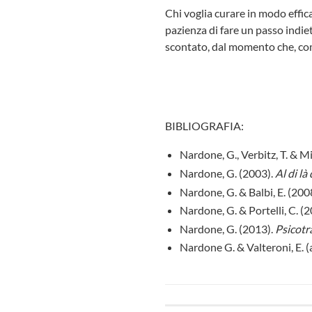
Chi voglia curare in modo effic
pazienza di fare un passo indie
scontato, dal momento che, co
BIBLIOGRAFIA:
Nardone, G., Verbitz, T. & M
Nardone, G. (2003).
Al di là
Nardone, G. & Balbi, E. (200
Nardone, G. & Portelli, C. (
Nardone, G. (2013).
Psicotr
Nardone G. & Valteroni, E. (