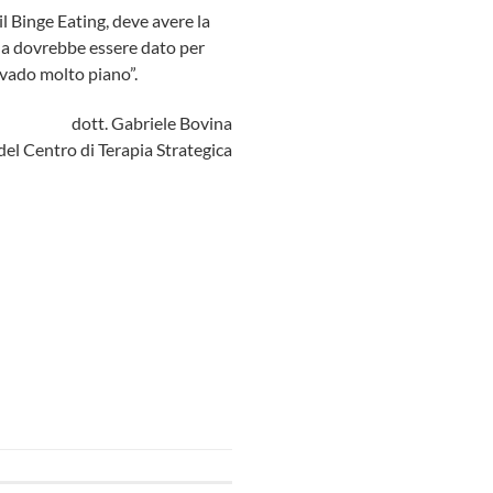
l Binge Eating, deve avere la
lla dovrebbe essere dato per
vado molto piano”.
dott. Gabriele Bovina
 del Centro di Terapia Strategica