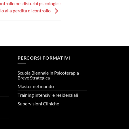
ntrollo nei disturbi psicologici:
lo alla perdita di controllo
PERCORSI FORMATIVI
Scuola Biennale in Psicoterapia
Breve Strategica
Master nel mondo
n
Training intensivi e residenziali
Supervisioni Cliniche