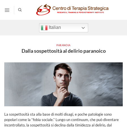
Salta
ai
contenuti
Italian
PARANOIA
Dalla sospettosità al delirio paranoico
La sospettosità sta alla base di molti disagi, e poche patologie sono
popolari come la “fobia sociale.” Lungo un continuum, che può diventare
incontrollato, la sospettosità si declina dalla timidezza al delirio, dal