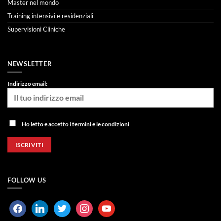
Master nel mondo
Training intensivi e residenziali
Supervisioni Cliniche
NEWSLETTER
Indirizzo email:
Ho letto e accetto i termini e le condizioni
FOLLOW US
facebook
linkedin
twitter
instagram
youtube