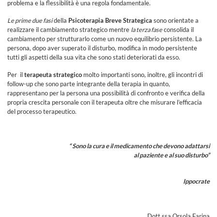
problema e la flessibilità è una regola fondamentale.
Le prime due fasi
della
Psicoterapia Breve Strategica
sono orientate a
realizzare il cambiamento strategico mentre
la terza fase
consolida il
cambiamento per strutturarlo come un nuovo equilibrio persistente. La
persona, dopo aver superato il disturbo, modifica in modo persistente
tutti gli aspetti della sua vita che sono stati deteriorati da esso.
Per il
terapeuta strategico
molto importanti sono, inoltre, gli incontri di
follow-up che sono parte integrante della terapia in quanto,
rappresentano per la persona una possibilità di confronto e verifica della
propria crescita personale con il terapeuta oltre che misurare l’efficacia
del processo terapeutico.
“ Sono la cura e il medicamento che devono adattarsi
al paziente e al suo disturbo”
Ippocrate
Dott.ssa Orsola Farina