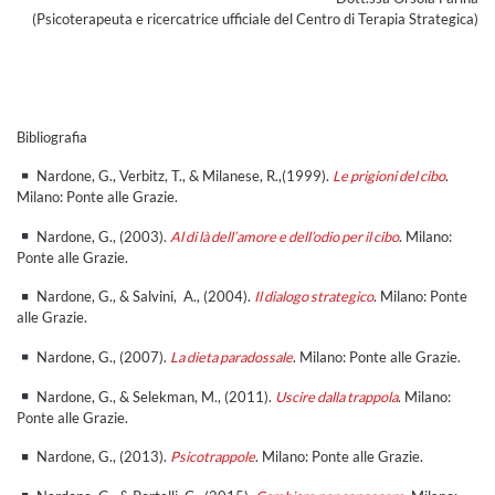
(Psicoterapeuta e ricercatrice ufficiale del Centro di Terapia Strategica)
Bibliografia
Nardone, G., Verbitz, T., & Milanese, R.,(1999).
Le prigioni del cibo
.
Milano: Ponte alle Grazie.
Nardone, G., (2003).
Al di là dell’amore e dell’odio per il cibo
. Milano:
Ponte alle Grazie.
Nardone, G., & Salvini, A., (2004).
Il dialogo strategico
. Milano: Ponte
alle Grazie.
Nardone, G., (2007).
La dieta paradossale
. Milano: Ponte alle Grazie.
Nardone, G., & Selekman, M., (2011).
Uscire dalla trappola
. Milano:
Ponte alle Grazie.
Nardone, G., (2013).
Psicotrappole
. Milano: Ponte alle Grazie.