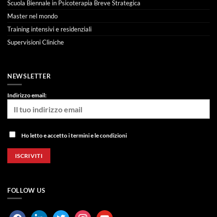
Scuola Biennale in Psicoterapia Breve Strategica
Master nel mondo
Training intensivi e residenziali
Supervisioni Cliniche
NEWSLETTER
Indirizzo email:
Ho letto e accetto i termini e le condizioni
FOLLOW US
facebook
linkedin
twitter
instagram
youtube