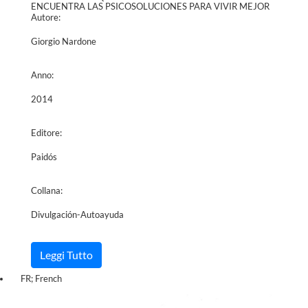
ENCUENTRA LAS PSICOSOLUCIONES PARA VIVIR MEJOR
Autore:
Giorgio Nardone
Anno:
2014
Editore:
Paidós
Collana:
Divulgación-Autoayuda
Leggi Tutto
FR; French