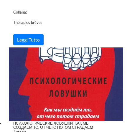
Collana:
Thérapies brèves
Leggi Tutto
ПСИХОЛОГИЧЕСКИЕ ЛОВУШКИ. КАК МЫ
СОЗДАЕМ ТО, ОТ ЧЕГО ПОТОМ СТРАДАЕМ