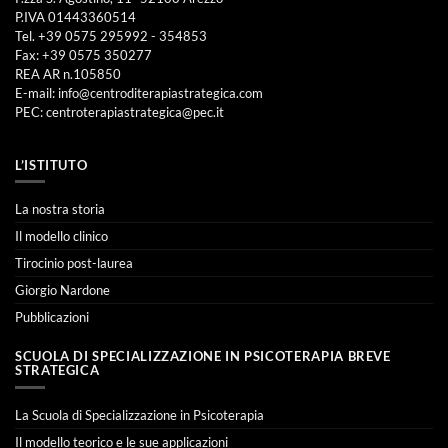
P.IVA 01443360514
Tel. +39 0575 295992 - 354853
Fax: +39 0575 350277
REA AR n.105850
E-mail:
info@centroditerapiastrategica.com
PEC:
centroterapiastrategica@pec.it
L’ISTITUTO
La nostra storia
Il modello clinico
Tirocinio post-laurea
Giorgio Nardone
Pubblicazioni
SCUOLA DI SPECIALIZZAZIONE IN PSICOTERAPIA BREVE
STRATEGICA
La Scuola di Specializzazione in Psicoterapia
Il modello teorico e le sue applicazioni