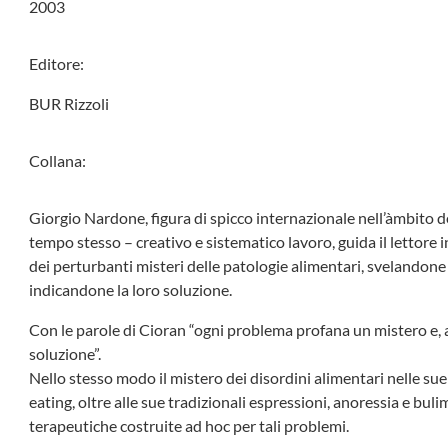
2003
Editore:
BUR Rizzoli
Collana:
Giorgio Nardone, figura di spicco internazionale nell’àmbito del
tempo stesso – creativo e sistematico lavoro, guida il lettore i
dei perturbanti misteri delle patologie alimentari, svelandone 
indicandone la loro soluzione.
Con le parole di Cioran “ogni problema profana un mistero e, a
soluzione”.
Nello stesso modo il mistero dei disordini alimentari nelle su
eating, oltre alle sue tradizionali espressioni, anoressia e bul
terapeutiche costruite ad hoc per tali problemi.