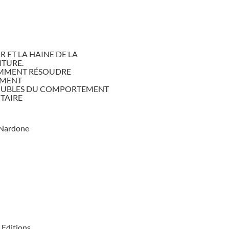
R ET LA HAINE DE LA
TURE.
MMENT RÉSOUDRE
EMENT
OUBLES DU COMPORTEMENT
TAIRE
 Nardone
. Editions