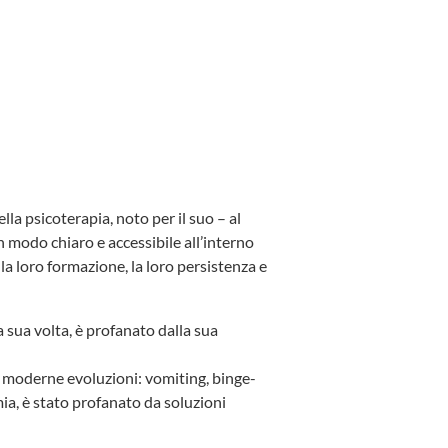
la psicoterapia, noto per il suo – al
n modo chiaro e accessibile all’interno
la loro formazione, la loro persistenza e
 sua volta, è profanato dalla sua
e moderne evoluzioni: vomiting, binge-
imia, è stato profanato da soluzioni