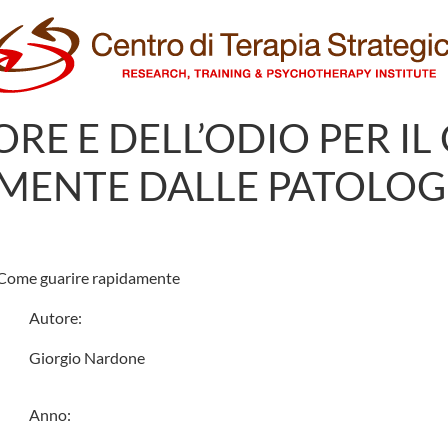
ORE E DELL’ODIO PER IL 
MENTE DALLE PATOLOG
i. Come guarire rapidamente
Autore:
Giorgio Nardone
Anno: