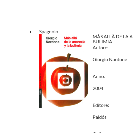
Spagnolo
MÀS ALLÀ DE LA 
BULIMIA
Autore:
Giorgio Nardone
Anno:
2004
Editore:
Paidós