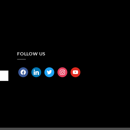
FOLLOW US
facebook
linkedin
twitter
instagram
youtube