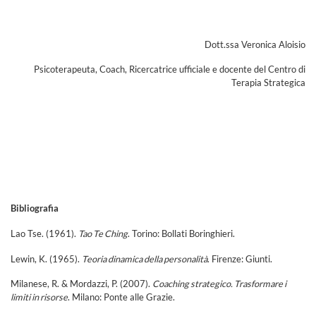
Dott.ssa Veronica Aloisio
Psicoterapeuta, Coach, Ricercatrice ufficiale e docente del Centro di
Terapia Strategica
Bibliografia
Lao Tse. (1961).
Tao Te Ching
. Torino: Bollati Boringhieri.
Lewin, K. (1965).
Teoria dinamica della personalità
. Firenze: Giunti.
Milanese, R. & Mordazzi, P. (2007).
Coaching strategico. Trasformare i
limiti in risorse
. Milano: Ponte alle Grazie.