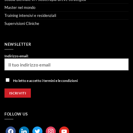
Master nel mondo
Training intensivi e residenziali
Supervisioni Cliniche
NEWSLETTER
Indirizzo email:
Ho letto e accetto i termini e le condizioni
FOLLOW US
facebook
linkedin
twitter
instagram
youtube