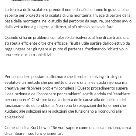
La tecnica dello scalatore prende il nome da ciò che fanno le guide alpine
esperte per progettare la scalata di una montagna. Invece di partire dalla
base della montagna, nello studio del percorso da seguire, prendono avvio
dalla vetta fino a giungere, a ritroso, al più piccolo passo da fare.
Quando si ha un problema complesso da risolvere, al fine di costruire una
strategia efficiente oltre che efficace, risulta utile partire dall’obiettivo da
raggiungere per giungere al punto di partenza, frazionando l’obiettivo in
una serie di micro-obiettivi.
Per concludere possiamo affermare che il problem solving strategico
evoluto è un metodo che permette di avere una linea guida rigorosa ma
creativa per risolvere problemi complessi. Questo procedimento supera
l’idea razionale del “conoscere per cambiare”, sostituendola col “cambiare
per conoscere”. Ci si sposta dalla ricerca delle cause alla definizione del
funzionamento del problema. Non sono le spiegazioni dei fenomeni che
guidano alle soluzioni ma le soluzioni che funzionano a ricondurci alle
spiegazioni.
Come ci indica Kurt Lewin: “Se vuoi sapere come una cosa funziona, cerca
di cambiare il suo funzionamento”.