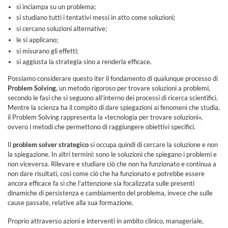
si inciampa su un problema;
si studiano tutti i tentativi messi in atto come soluzioni;
si cercano soluzioni alternative;
le si applicano;
si misurano gli effetti;
si aggiusta la strategia sino a renderla efficace.
Possiamo considerare questo iter il fondamento di qualunque processo di
Problem Solving
, un metodo rigoroso per trovare soluzioni a problemi,
secondo le fasi che si seguono all’interno dei processi di ricerca scientifici.
Mentre la scienza ha il compito di dare spiegazioni ai fenomeni che studia,
il Problem Solving rappresenta la «tecnologia per trovare soluzioni»,
ovvero i metodi che permettono di raggiungere obiettivi specifici.
Il
problem solver strategico
si occupa quindi di cercare la soluzione e non
la spiegazione. In altri termini: sono le soluzioni che spiegano i problemi e
non viceversa. Rilevare e studiare ciò che non ha funzionato e continua a
non dare risultati, così come ciò che ha funzionato e potrebbe essere
ancora efficace fa sì che l’attenzione sia focalizzata sulle presenti
dinamiche di persistenza e cambiamento del problema, invece che sulle
cause passate, relative alla sua formazione.
Proprio attraverso azioni e interventi in ambito clinico, manageriale,