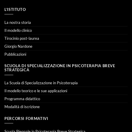
L’ISTITUTO
La nostra storia
Il modello clinico
Tirocinio post-laurea
Giorgio Nardone
Pubblicazioni
SCUOLA DI SPECIALIZZAZIONE IN PSICOTERAPIA BREVE
STRATEGICA
La Scuola di Specializzazione in Psicoterapia
Il modello teorico e le sue applicazioni
Programma didattico
Modalità di iscrizione
PERCORSI FORMATIVI
Scuola Biennale in Psicoterapia Breve Strategica