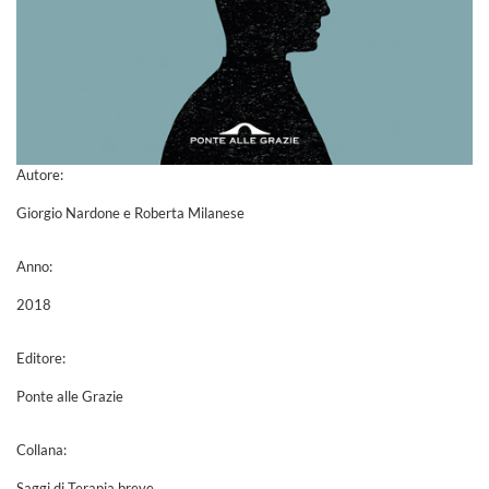
Autore:
Giorgio Nardone e Roberta Milanese
Anno:
2018
Editore:
Ponte alle Grazie
Collana:
Saggi di Terapia breve