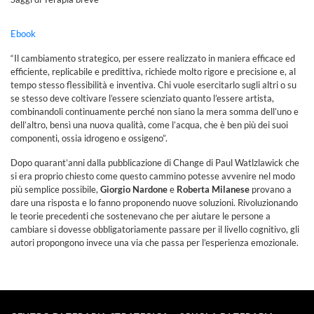
Ebook
“Il cambiamento strategico, per essere realizzato in maniera efficace ed
efficiente, replicabile e predittiva, richiede molto rigore e precisione e, al
tempo stesso flessibilità e inventiva. Chi vuole esercitarlo sugli altri o su
se stesso deve coltivare l’essere scienziato quanto l’essere artista,
combinandoli continuamente perché non siano la mera somma dell’uno e
dell’altro, bensì una nuova qualità, come l’acqua, che è ben più dei suoi
componenti, ossia idrogeno e ossigeno”.
Dopo quarant’anni dalla pubblicazione di Change di Paul Watlzlawick che
si era proprio chiesto come questo cammino potesse avvenire nel modo
più semplice possibile,
Giorgio Nardone
e
Roberta Milanese
provano a
dare una risposta e lo fanno proponendo nuove soluzioni. Rivoluzionando
le teorie precedenti che sostenevano che per aiutare le persone a
cambiare si dovesse obbligatoriamente passare per il livello cognitivo, gli
autori propongono invece una via che passa per l’esperienza emozionale.