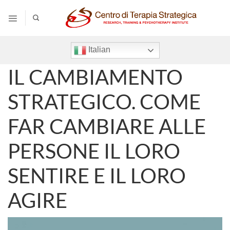
Salta
ai
contenuti
Italian
IL CAMBIAMENTO
STRATEGICO. COME
FAR CAMBIARE ALLE
PERSONE IL LORO
SENTIRE E IL LORO
AGIRE