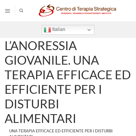
Salta
ai
contenuti
Italian
L’ANORESSIA
GIOVANILE. UNA
TERAPIA EFFICACE ED
EFFICIENTE PER I
DISTURBI
ALIMENTARI
UNA TERAPIA EFFICACE ED EFFICIENTE PER I DISTURBI