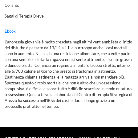
Collana:
Saggi di Terapia Breve
Ebook
L’anoressia giovanile è molto cresciuta negli ultimi vent’anni: l’età di inizio
del disturbo è passato da 13/14 a 11, e purtroppo anche i casi mortali
sono in aumento. Nasce da una restrizione alimentare, che a volte parte
con una semplice dieta: la ragazza non si sente attraente, si sente grassa
e dunque brutta. Comincia un regime alimentare troppo stretto, intorno
alle 6/700 calorie al giorno che presto si trasforma in astinenza.
L’astinenza chiama astinenza, e la ragazza arriva a non mangiare più.
Spezzare questo circolo mortale, che non è altro che un’ossessione
compulsiva, è difficile, e soprattutto è difficile scacciare in modo duraturo
l’ossessione. Questa terapia elaborata dal Centro di Terapia Strategica di
Arezzo ha successo nell’80% dei casi, e dura a lungo grazie a un
protocollo protratto nel tempo.