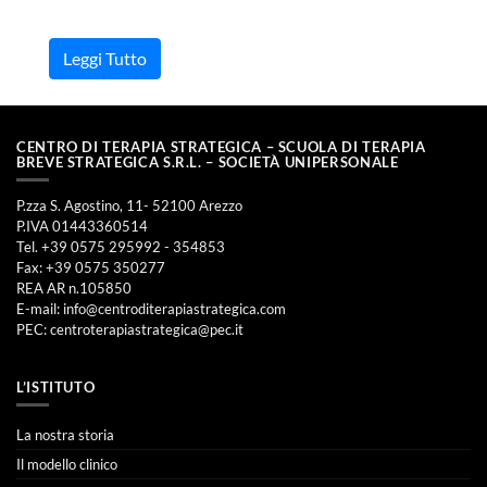
Leggi Tutto
CENTRO DI TERAPIA STRATEGICA – SCUOLA DI TERAPIA
BREVE STRATEGICA S.R.L. – SOCIETÀ UNIPERSONALE
P.zza S. Agostino, 11- 52100 Arezzo
P.IVA 01443360514
Tel. +39 0575 295992 - 354853
Fax: +39 0575 350277
REA AR n.105850
E-mail:
info@centroditerapiastrategica.com
PEC:
centroterapiastrategica@pec.it
L’ISTITUTO
La nostra storia
Il modello clinico