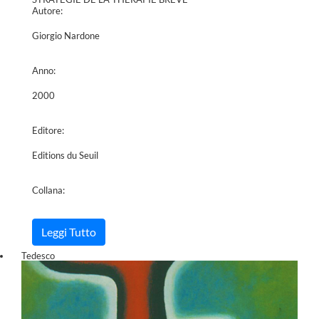
Autore:
Giorgio Nardone
Anno:
2000
Editore:
Editions du Seuil
Collana:
Leggi Tutto
Tedesco