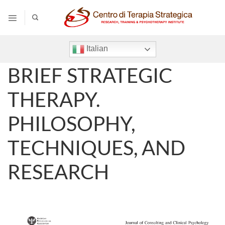
Salta
ai
contenuti
Italian
BRIEF STRATEGIC
THERAPY.
PHILOSOPHY,
TECHNIQUES, AND
RESEARCH