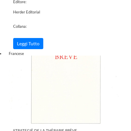
Editore:
Herder Editorial
Collana:
Leggi Tutto
Francese
STRATEGIÈ DE LA THÈRAPIE BRÈVE