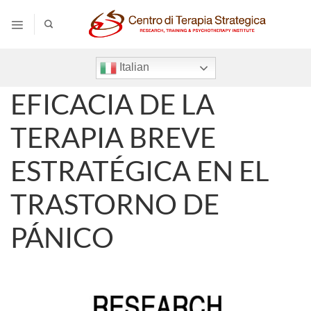
Salta
ai
contenuti
Italian
EFICACIA DE LA
TERAPIA BREVE
ESTRATÉGICA EN EL
TRASTORNO DE
PÁNICO