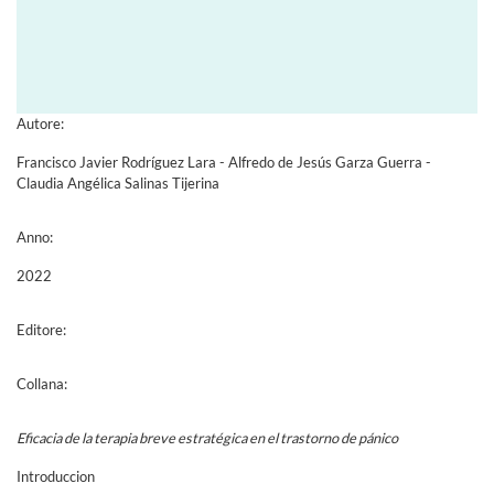
Autore:
Francisco Javier Rodríguez Lara - Alfredo de Jesús Garza Guerra -
Claudia Angélica Salinas Tijerina
Anno:
2022
Editore:
Collana:
Eficacia de la terapia breve estratégica en el trastorno de pánico
Introduccion