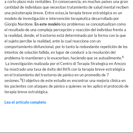
a corto plazo más rentables. En consecuencia, en muchos países una gran
cantidad de individuos que necesitan tratamiento de salud mental reciben
una psicoterapia breve. Entre estas,la terapia breve estratégica es un
modelo de investigación e intervención terapéutica desarrollado por
Giorgio Nardone.
En este modelo
los problemas se conceptualizan como
el resultado de una compleja percepción y reacción del individuo frente a
la realidad, donde, el trastorno está determinado por la forma con la que
el sujeto percibe la realidad, ante la cual reacciona con un
comportamiento disfuncional, por lo tanto la redundante repetición de los
intentos de solución fallida, en lugar de conducir a la resolución del
8
problema lo mantienen y lo exacerban, haciendo que se autoalimente.
La investigación realizada por el Centro di Terapia Strategica en Arezzo
ha mostrado una tasa de éxito del 86% con la terapia breve estratégica
en el tratamiento del trastorno de pánico en un promedio de 7
9
sesiones.
El objetivo de este estudio es encontrar una mejoría clínica en
los pacientes con ataques de pánico a quienes se les aplicó el protocolo de
terapia breve estratégica.
Lea el artículo completo