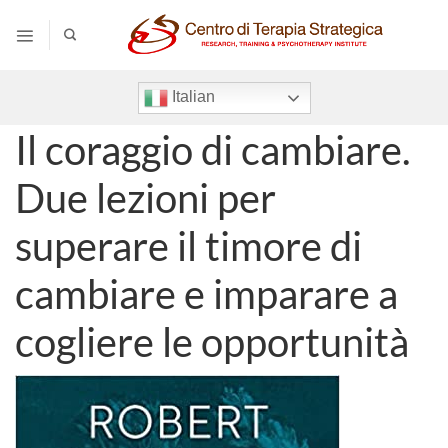
Salta
ai
contenuti
Italian
Il coraggio di cambiare.
Due lezioni per
superare il timore di
cambiare e imparare a
cogliere le opportunità