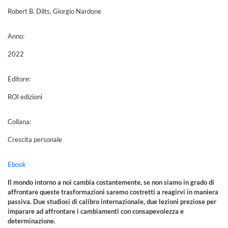
Robert B. Dilts, Giorgio Nardone
Anno:
2022
Editore:
ROI edizioni
Collana:
Crescita personale
Ebook
Il mondo intorno a noi cambia costantemente, se non siamo in grado di
affrontare queste trasformazioni saremo costretti a reagirvi in maniera
passiva. Due studiosi di calibro internazionale, due lezioni preziose per
imparare ad affrontare i cambiamenti con consapevolezza e
determinazione.