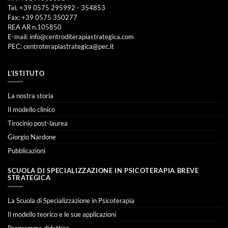
Tel. +39 0575 295992 - 354853
Fax: +39 0575 350277
REA AR n.105850
E-mail:
info@centroditerapiastrategica.com
PEC:
centroterapiastrategica@pec.it
L’ISTITUTO
La nostra storia
Il modello clinico
Tirocinio post-laurea
Giorgio Nardone
Pubblicazioni
SCUOLA DI SPECIALIZZAZIONE IN PSICOTERAPIA BREVE
STRATEGICA
La Scuola di Specializzazione in Psicoterapia
Il modello teorico e le sue applicazioni
Programma didattico