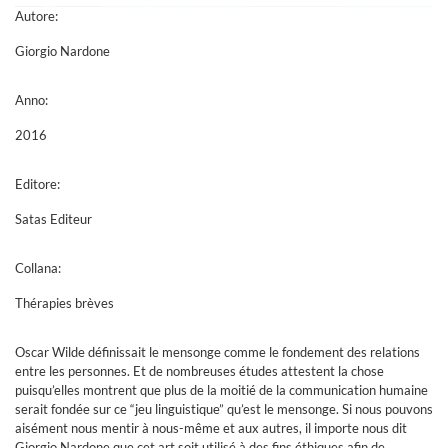
Autore:
Giorgio Nardone
Anno:
2016
Editore:
Satas Editeur
Collana:
Thérapies brèves
Oscar Wilde définissait le mensonge comme le fondement des relations
entre les personnes. Et de nombreuses études attestent la chose
puisqu’elles montrent que plus de la moitié de la communication humaine
serait fondée sur ce “jeu linguistique” qu’est le mensonge. Si nous pouvons
aisément nous mentir à nous-même et aux autres, il importe nous dit
Giorgio Nardone que cet art soit utilisé à des fins éthiques afin de