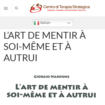
Salta
ai
contenuti
Italian
L’ART DE MENTIR À
SOI-MÊME ET À
AUTRUI