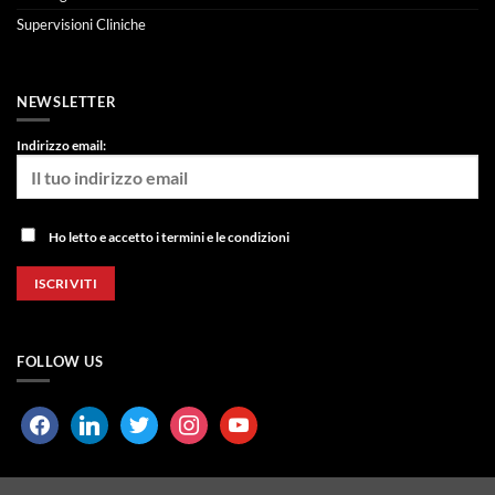
Supervisioni Cliniche
NEWSLETTER
Indirizzo email:
Ho letto e accetto i termini e le condizioni
FOLLOW US
facebook
linkedin
twitter
instagram
youtube