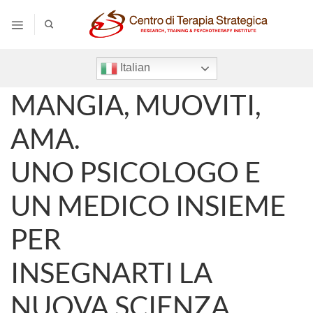
Salta
ai
contenuti
Italian
MANGIA, MUOVITI,
AMA.
UNO PSICOLOGO E
UN MEDICO INSIEME
PER
INSEGNARTI LA
NUOVA SCIENZA