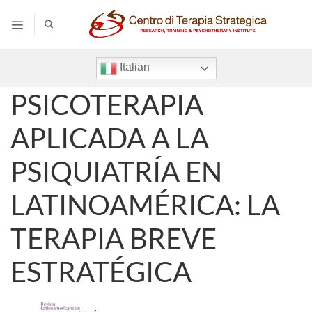
Salta
ai
contenuti
Italian
PSICOTERAPIA
APLICADA A LA
PSIQUIATRÍA EN
LATINOAMÉRICA: LA
TERAPIA BREVE
ESTRATÉGICA