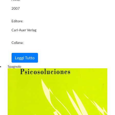
2007
Editore:
Carl-Auer Verlag
Collana:
Leggi Tutto
Spagnolo