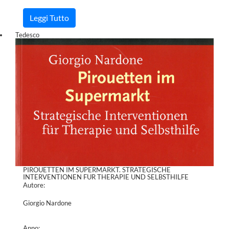
Leggi Tutto
Tedesco
PIROUETTEN IM SUPERMARKT. STRATEGISCHE
INTERVENTIONEN FUR THERAPIE UND SELBSTHILFE
Autore:
Giorgio Nardone
Anno: