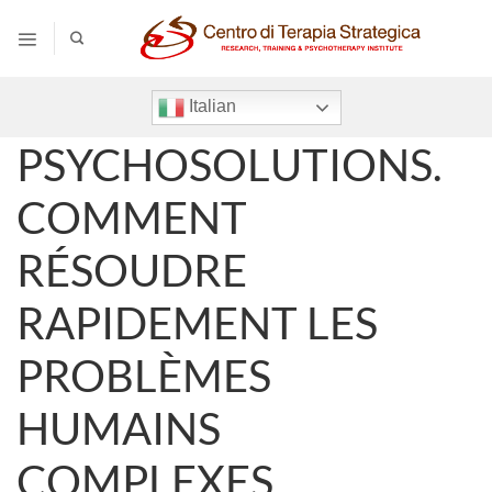
Salta
ai
contenuti
Italian
PSYCHOSOLUTIONS.
COMMENT
RÉSOUDRE
RAPIDEMENT LES
PROBLÈMES
HUMAINS
COMPLEXES