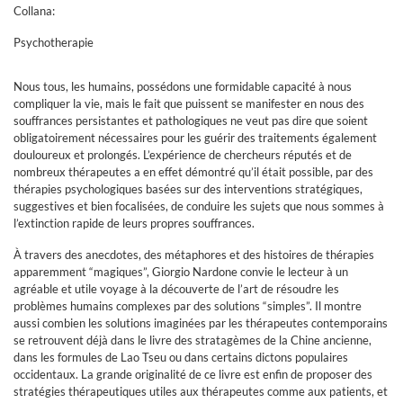
Collana:
Psychotherapie
Nous tous, les humains, possédons une formidable capacité à nous
compliquer la vie, mais le fait que puissent se manifester en nous des
souffrances persistantes et pathologiques ne veut pas dire que soient
obligatoirement nécessaires pour les guérir des traitements également
douloureux et prolongés. L’expérience de chercheurs réputés et de
nombreux thérapeutes a en effet démontré qu’il était possible, par des
thérapies psychologiques basées sur des interventions stratégiques,
suggestives et bien focalisées, de conduire les sujets que nous sommes à
l’extinction rapide de leurs propres souffrances.
À travers des anecdotes, des métaphores et des histoires de thérapies
apparemment “magiques”, Giorgio Nardone convie le lecteur à un
agréable et utile voyage à la découverte de l’art de résoudre les
problèmes humains complexes par des solutions “simples”. Il montre
aussi combien les solutions imaginées par les thérapeutes contemporains
se retrouvent déjà dans le livre des stratagèmes de la Chine ancienne,
dans les formules de Lao Tseu ou dans certains dictons populaires
occidentaux. La grande originalité de ce livre est enfin de proposer des
stratégies thérapeutiques utiles aux thérapeutes comme aux patients, et