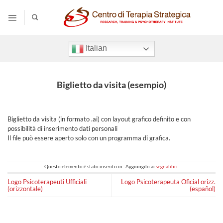
Salta
ai
contenuti
Italian
Biglietto da visita (esempio)
Biglietto da visita (in formato .ai) con layout grafico definito e con
possibilità di inserimento dati personali
Il file può essere aperto solo con un programma di grafica.
Questo elemento è stato inserito in . Aggiungilo ai
segnalibri
.
Logo Psicoterapeuti Ufficiali
Logo Psicoterapeuta Oficial orizz.
(orizzontale)
(español)