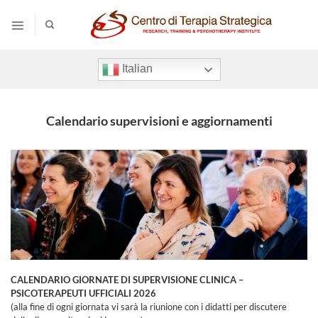
Salta
ai
contenuti
Italian
Calendario supervisioni e aggiornamenti
CALENDARIO GIORNATE DI SUPERVISIONE CLINICA –
PSICOTERAPEUTI UFFICIALI 2026
(alla fine di ogni giornata vi sarà la riunione con i didatti per discutere