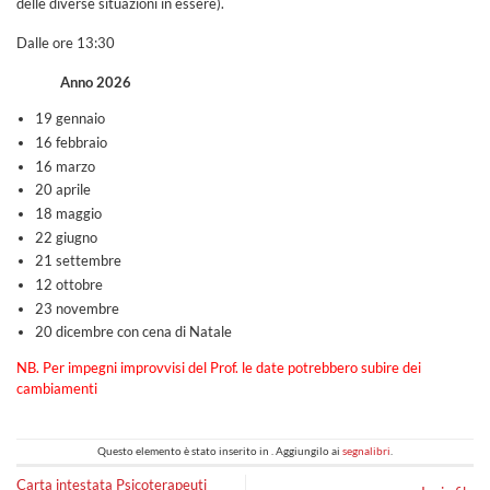
delle diverse situazioni in essere).
Dalle ore 13:30
Anno 2026
19 gennaio
16 febbraio
16 marzo
20 aprile
18 maggio
22 giugno
21 settembre
12 ottobre
23 novembre
20 dicembre con cena di Natale
NB. Per impegni improvvisi del Prof. le date potrebbero subire dei
cambiamenti
Questo elemento è stato inserito in . Aggiungilo ai
segnalibri
.
Carta intestata Psicoterapeuti