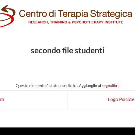
secondo file studenti
Questo elemento è stato inserito in . Aggiungilo ai
segnalibri
.
ti
Logo Psicoter