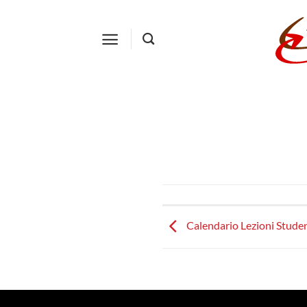
Salta
ai
contenuti
Calendario Lezioni Studen