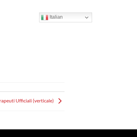
Italian
apeuti Ufficiali (verticale)