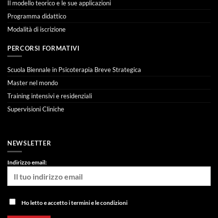
Il modello teorico e le sue applicazioni
Programma didattico
Modalità di iscrizione
PERCORSI FORMATIVI
Scuola Biennale in Psicoterapia Breve Strategica
Master nel mondo
Training intensivi e residenziali
Supervisioni Cliniche
NEWSLETTER
Indirizzo email:
Ho letto e accetto i termini e le condizioni