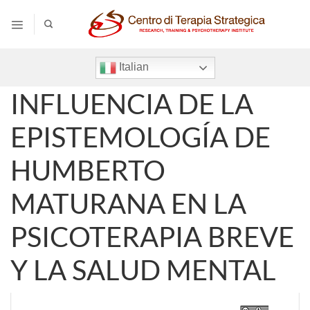
Salta
ai
contenuti
Italian
INFLUENCIA DE LA
EPISTEMOLOGÍA DE
HUMBERTO
MATURANA EN LA
PSICOTERAPIA BREVE
Y LA SALUD MENTAL