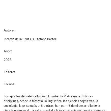
Autore:
Ricardo de la Cruz Gil, Stefano Bartoli
Anno:
2023
Editore:
Collana:
Los aportes del célebre biólogo Humberto Maturana a distintas
disciplinas, desde la filosofía, la lingüística, las ciencias cognitivas, la
sociología, la psicología, entre otras, han permitido el desarrollo de la
ciencia en general. La salud mental y la psicoterapia no han sido ajenas a